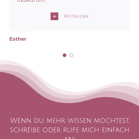
radikal um.
Weiterlesen
Weiterlesen
Àgnes
Esther
Wenn du mehr wissen möchtest,
schreibe oder rufe mich einfach