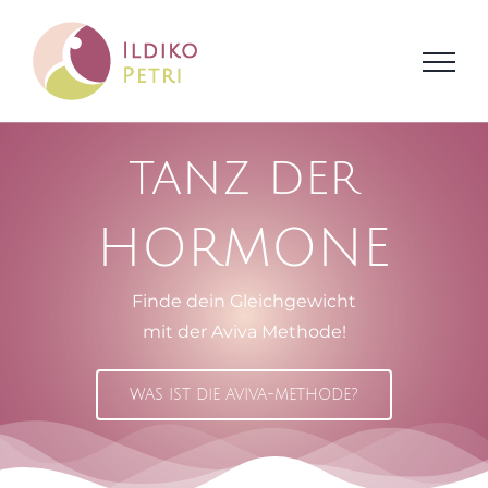
Zum
Inhalt
springen
TANZ DER
HORMONE
Finde dein Gleichgewicht
mit der Aviva Methode!
WAS IST DIE AVIVA-METHODE?