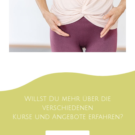
Willst Du mehr über die
verschiedenen
Kurse und Angebote erfahren?