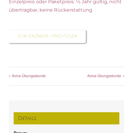
Einzelpreis oder Paketpreis: ½ Jahr gültig, nicht
übertragbar, keine Rückerstattung
Zum Kalender hinzufügen
Aviva-Übungsstunde
Aviva-Übungsstunde
Details
Datum: