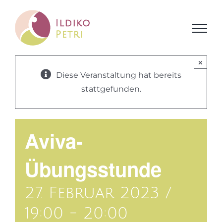
Zum
Inhalt
springen
×
Diese Veranstaltung hat bereits
stattgefunden.
Aviva-
Übungsstunde
27. Februar 2023 /
19:00
-
20:00