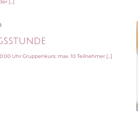
r [...]
0
gsstunde
0 Uhr Gruppenkurs: max. 10 Teilnehmer [...]