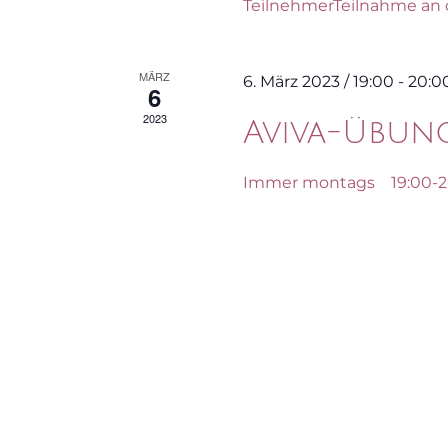
TeilnehmerTeilnahme an de
MÄRZ
6. März 2023 / 19:00
-
20:0
6
2023
Aviva-Übun
Immer montags 19:00-20:0