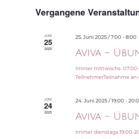
Navigation
Vergangene Veranstaltu
JUNI
25. Juni 2025 / 7:00
-
8:00
25
2025
Aviva – Üb
Immer mittwochs 07:00-0
TeilnehmerTeilnahme an de
JUNI
24. Juni 2025 / 19:00
-
20:
24
2025
Aviva – Üb
Immer dienstags 19:00-2