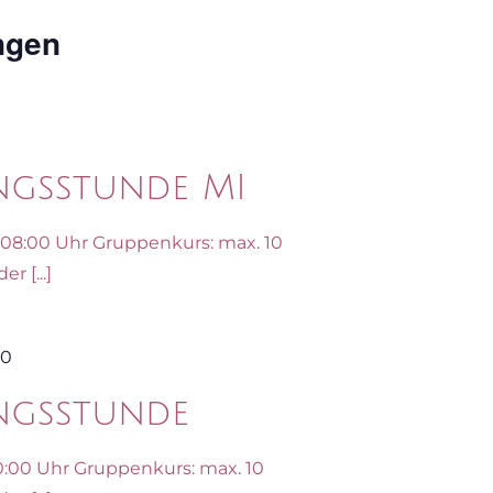
ngen
ungsstunde MI
8:00 Uhr Gruppenkurs: max. 10
r [...]
00
ungsstunde
0:00 Uhr Gruppenkurs: max. 10