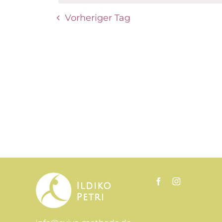
Navigation
Vorheriger Tag