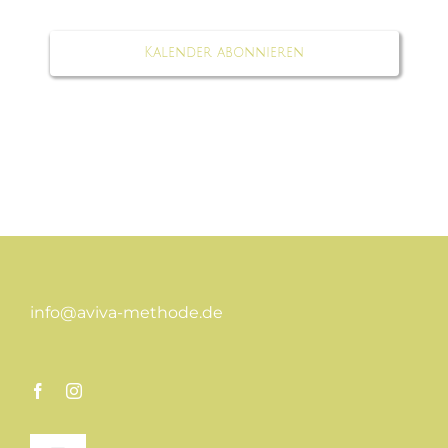
Kalender abonnieren
info@aviva-methode.de